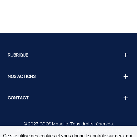
RUBRIQUE
NOS ACTIONS
CONTACT
© 2023 CDOS Moselle. Tous droits réservés.
Mentions légales
Politique de confidentialité
Ce site utilise des cookies et vous donne le contrôle sur ceux que