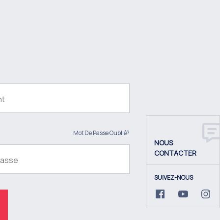
Mot De Passe Oublié?
NOUS
CONTACTER
SUIVEZ-NOUS