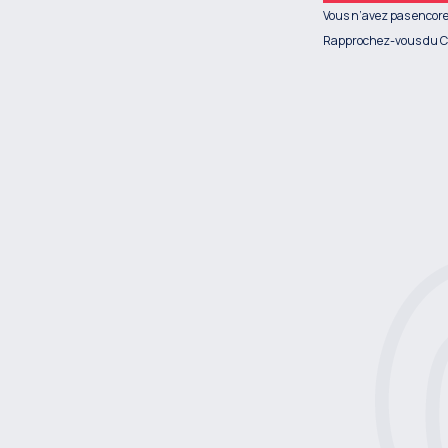
Vous n’avez pas encore
Rapprochez-vous du C