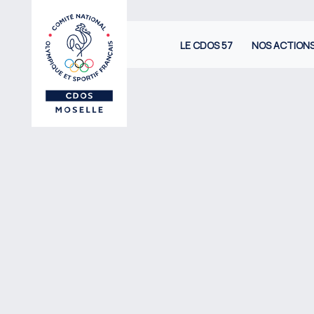
LE CDOS 57
NOS ACTION