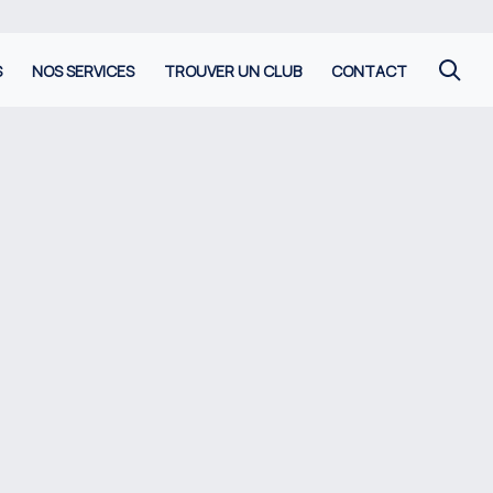
S
NOS SERVICES
TROUVER UN CLUB
CONTACT