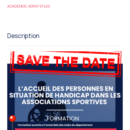
ACADEMOS, VERNY 57420
Description