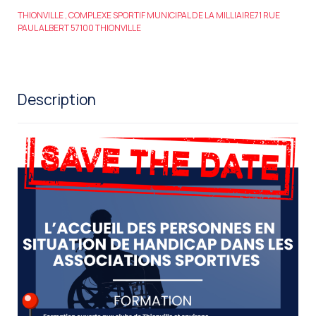
THIONVILLE , COMPLEXE SPORTIF MUNICIPAL DE LA MILLIAIRE71 RUE
PAUL ALBERT 57100 THIONVILLE
Description