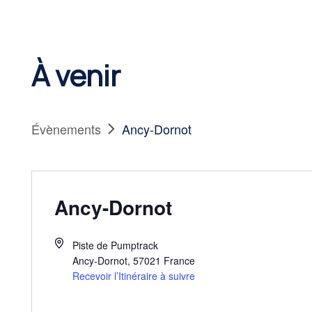
À venir
Évènements
Ancy-Dornot
Ancy-Dornot
Piste de Pumptrack
Ancy-Dornot
,
57021
France
Recevoir l’Itinéraire à suivre