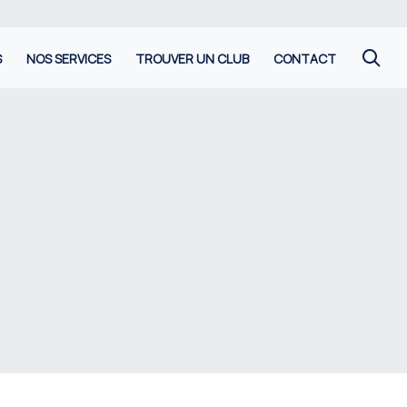
S
NOS SERVICES
TROUVER UN CLUB
CONTACT