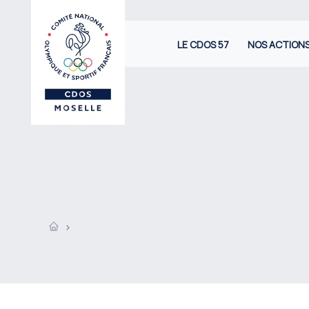
LE CDOS 57
NOS ACTION